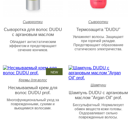
Сыворотки
Сыворотки
Сыворотка для волос DUDU
Термозащита "DUDU"
c аргановым маслом
Увлажняет волосы. Защищает
при горячей укладке.
Обладает антистатическим
Предотвращает образование
эффектом и предотвращает
статического электричества.
сечение кончиков.
NEW
Кремы для волос
Шампуни
Несмываемый крем для
волос DUDU prof.
Шампунь DUDU с аргановым
маслом "Argan Oil" prof.
Многофункциональный уход за
поврежденными, сухими и
Бессульфатный. Нормализует
вьющимися волосами.
обмен веществ кожи головы.
Оздоравливает сильно
поврежденные волосы.