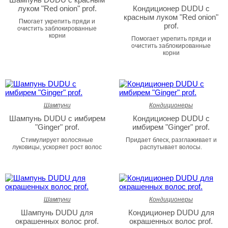
луком "Red onion" prof.
Кондиционер DUDU с
красным луком "Red onion"
Пмогает укрепить пряди и
prof.
очистить заблокированные
корни
Помогает укрепить пряди и
очистить заблокированные
корни
Шампуни
Кондиционеры
Шампунь DUDU с имбирем
Кондиционер DUDU с
"Ginger" prof.
имбирем "Ginger" prof.
Стимулирует волосяные
Придает блеск, разглаживает и
луковицы, ускоряет рост волос
распутывает волосы.
Шампуни
Кондиционеры
Шампунь DUDU для
Кондиционер DUDU для
окрашенных волос prof.
окрашенных волос prof.