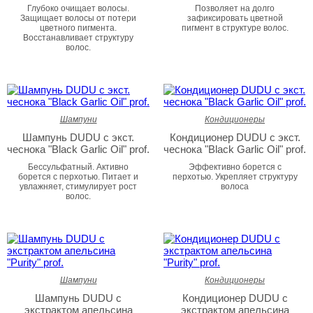
Глубоко очищает волосы.
Позволяет на долго
Защищает волосы от потери
зафиксировать цветной
цветного пигмента.
пигмент в структуре волос.
Восстанавливает структуру
волос.
Шампуни
Кондиционеры
Шампунь DUDU с экст.
Кондиционер DUDU с экст.
чеснока "Black Garlic Oil" prof.
чеснока "Black Garlic Oil" prof.
Бессульфатный. Активно
Эффективно борется с
борется с перхотью. Питает и
перхотью. Укрепляет структуру
увлажняет, стимулирует рост
волоса
волос.
Шампуни
Кондиционеры
Шампунь DUDU с
Кондиционер DUDU с
экстрактом апельсина
экстрактом апельсина