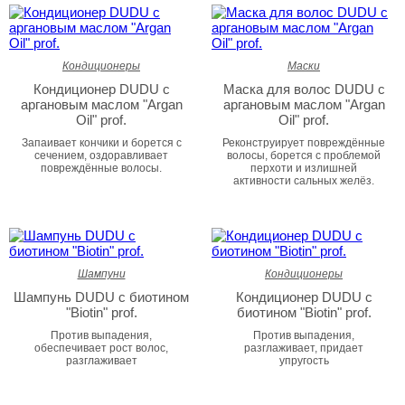
Кондиционеры
Маски
Кондиционер DUDU с
Маска для волос DUDU с
аргановым маслом "Argan
аргановым маслом "Argan
Oil" prof.
Oil" prof.
Запаивает кончики и борется с
Реконструирует повреждённые
сечением, оздоравливает
волосы, борется с проблемой
повреждённые волосы.
перхоти и излишней
активности сальных желёз.
Шампуни
Кондиционеры
Шампунь DUDU с биотином
Кондиционер DUDU с
"Biotin" prof.
биотином "Biotin" prof.
Против выпадения,
Против выпадения,
обеспечивает рост волос,
разглаживает, придает
разглаживает
упругость