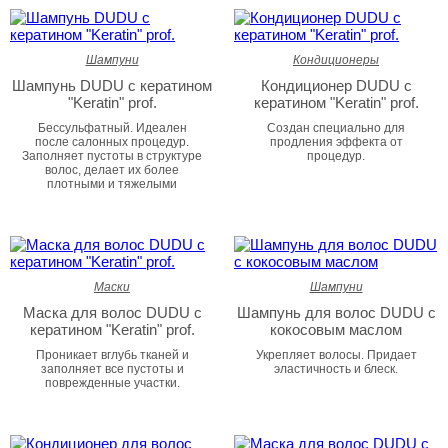
Шампуни
Кондиционеры
Шампунь DUDU с кератином
Кондиционер DUDU с
"Keratin" prof.
кератином "Keratin" prof.
Бессульфатный. Идеален
Создан специально для
после салонных процедур.
продления эффекта от
Заполняет пустоты в структуре
процедур.
волос, делает их более
плотными и тяжелыми
Маски
Шампуни
Маска для волос DUDU с
Шампунь для волос DUDU с
кератином "Keratin" prof.
кокосовым маслом
Проникает вглубь тканей и
Укрепляет волосы. Придает
заполняет все пустоты и
эластичность и блеск.
поврежденные участки.