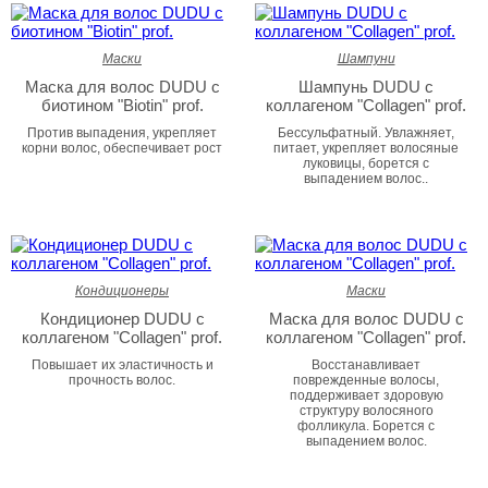
Маски
Шампуни
Маска для волос DUDU c
Шампунь DUDU с
биотином "Biotin" prof.
коллагеном "Collagen" prof.
Против выпадения, укрепляет
Бессульфатный. Увлажняет,
корни волос, обеспечивает рост
питает, укрепляет волосяные
луковицы, борется с
выпадением волос..
Кондиционеры
Маски
Кондиционер DUDU с
Маска для волос DUDU с
коллагеном "Collagen" prof.
коллагеном "Collagen" prof.
Повышает их эластичность и
Восстанавливает
прочность волос.
поврежденные волосы,
поддерживает здоровую
структуру волосяного
фолликула. Борется с
выпадением волос.