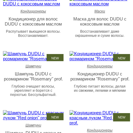
Кондиционеры
Маски
Кондиционер для волос
Маска для волос DUDU с
DUDU с кокосовым маслом
кокосовым маслом
Распутывает вьющиеся волосы.
Восстанавливает даже
Восстанавливает.
окрашенные и сухие волосы.
NEW
NEW
Шампуни
Кондиционеры
Шампунь DUDU с
Кондиционер DUDU с
розмарином "Rosemary" prof.
розмарином "Rosemary" prof.
Глубоко очищает волосы,
Глубоко питает волосы, делая
укрепляет и борется с
их свежими, легкими и мягкими
перхотью. Бессульфатный.
NEW
NEW
Шампуни
Кондиционеры
Шампунь DUDU с красным