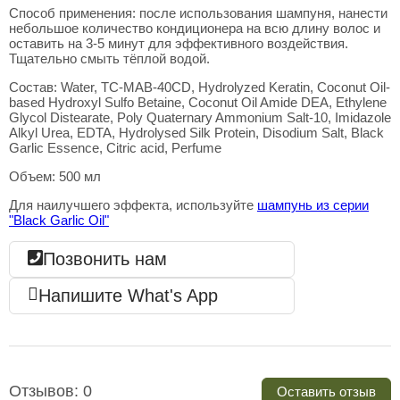
Способ применения: после использования шампуня, нанести
небольшое количество кондиционера на всю длину волос и
оставить на 3-5 минут для эффективного воздействия.
Тщательно смыть тёплой водой.
Состав: Water, TC-MAB-40CD, Hydrolyzed Keratin, Coconut Oil-
based Hydroxyl Sulfo Betaine, Coconut Oil Amide DEA, Ethylene
Glycol Distearate, Poly Quaternary Ammonium Salt-10, Imidazole
Alkyl Urea, EDTA, Hydrolysed Silk Protein, Disodium Salt, Black
Garlic Essence, Citric acid, Perfume
Объем: 500 мл
Для наилучшего эффекта, используйте
шампунь из серии
"Black Garlic Oil"
Позвонить нам
Напишите What's App
Отзывов: 0
Оставить отзыв