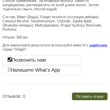
Способ применения : на влажные волосы, нанести
кондиционер, распределить по всей длине волос. Затем
тщательно смыть тёплой водой.
Состав: Water (Вода), Ginger essence (эссенция имбиря),
Cetearyl Alcohol, Steartrimonium, Chloride, Jojoba lipids
(Жожоба липиды), Methylparaben, Propyl hydroxy Benzoate,
Perfume.
Объем: 300 мл
Для наилучшего результата используйте вместе с
шампунем
серии "Ginger".
Позвонить нам
Напишите What's App
Отзывов: 0
Оставить отзыв