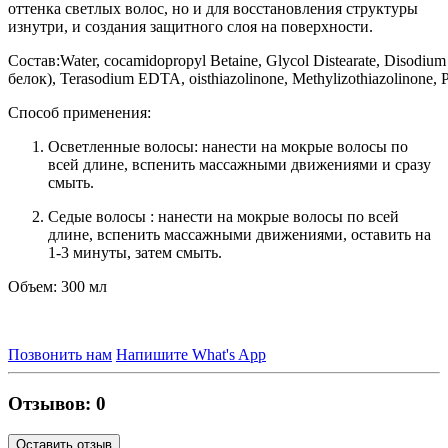
оттенка светлых волос, но и для восстановления структуры
изнутри, и создания защитного слоя на поверхности.
Состав:Water, cocamidopropyl Betaine, Glycol Distearate, Disodiu
белок), Terasodium EDTA, oisthiazolinone, Methylizothiazolinone, 
Способ применения:
Осветленные волосы: нанести на мокрые волосы по
всей длине, вспенить массажными движениями и сразу
смыть.
Седые волосы : нанести на мокрые волосы по всей
длине, вспенить массажными движениями, оставить на
1-3 минуты, затем смыть.
Объем: 300 мл
Позвонить нам
Напишите What's App
Отзывов: 0
Оставить отзыв