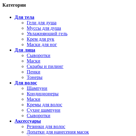
Категории
Для тела
Гели для душа
Муссы для душа
Увлажняющий гель
Крем для рук
Маски для ног
Для лица
Сыворотки
Маски
Скрабы и пилинг
Пенки
Тонеры
Для волос
Шампуни
Кондиционеры
Маски
Кремы для волос
Сухие шампуни
Сыворотки
Аксессуары
Резинки для волос
Лопатки для нанесения масок